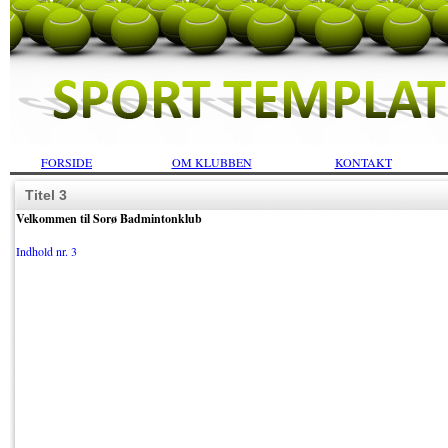
FORSIDE
OM KLUBBEN
KONTAKT
Titel 3
Velkommen til Sorø Badmintonklub
Indhold nr. 3