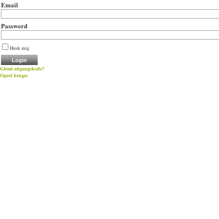
Email
Password
Husk mig
Glemt adgangskode?
Opret bruger