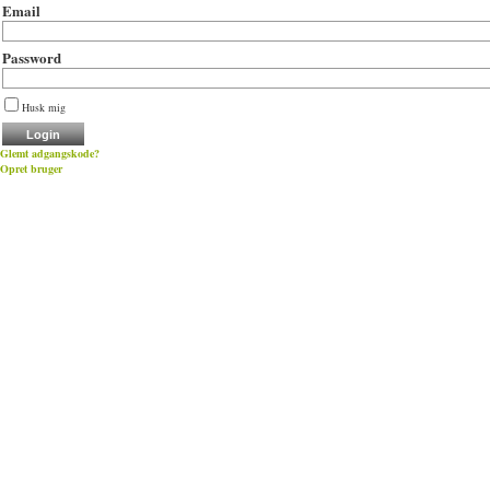
Email
Password
Husk mig
Glemt adgangskode?
Opret bruger