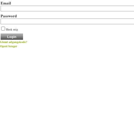
Email
Password
Husk mig
Glemt adgangskode?
Opret bruger