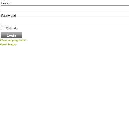
Email
Password
Husk mig
Glemt adgangskode?
Opret bruger