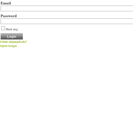
Email
Password
Husk mig
Glemt adgangskode?
Opret bruger