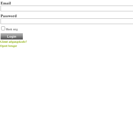
Email
Password
Husk mig
Glemt adgangskode?
Opret bruger