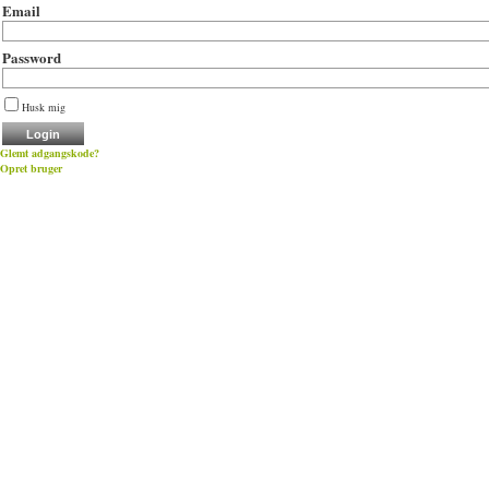
Email
Password
Husk mig
Glemt adgangskode?
Opret bruger