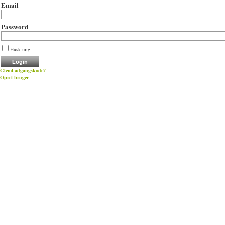
Email
Password
Husk mig
Glemt adgangskode?
Opret bruger