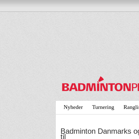
Nyheder
Turnering
Rangli
Badminton Danmarks og 
til