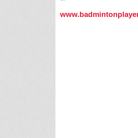
www.badmintonplayer