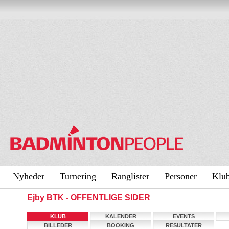
Nyheder
Turnering
Ranglister
Personer
Klu
Ejby BTK - OFFENTLIGE SIDER
KLUB
KALENDER
EVENTS
BILLEDER
BOOKING
RESULTATER