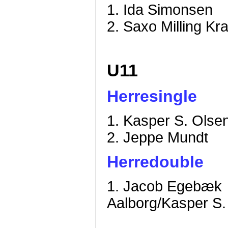
1. Ida Simonsen
2. Saxo Milling K
U11
Herresingle
1. Kasper S. Ol
2. Jeppe Mundt
Herredouble
1. Jacob Egebæk
Aalborg/Kasper S.