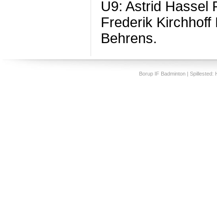
U9: Astrid Hassel
Frederik Kirchhof
Behrens.
Borup IF Badminton | Spillested