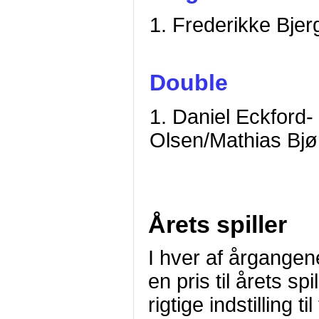
1. Frederikke Bjer
Double
1. Daniel Eckford-
Olsen/Mathias Bjø
Årets spiller
I hver af årgange
en pris til årets sp
rigtige indstilling 