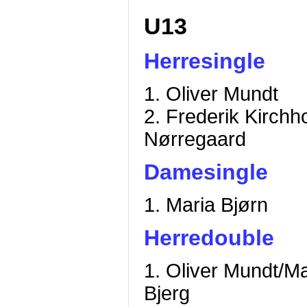
U13
Herresingle
1. Oliver Mundt
2. Frederik Kirchho
Nørregaard
Damesingle
1. Maria Bjørn
Herredouble
1. Oliver Mundt/M
Bjerg