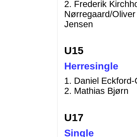
2. Frederik Kirchho
Nørregaard/Oliver
Jensen
U15
Herresingle
1. Daniel Eckford
2. Mathias Bjørn
U17
Single