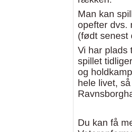
Man kan spil
opefter dvs.
(født senest 
Vi har plads 
spillet tidlig
og holdkampe
hele livet, så
Ravnsborghal
Du kan få me