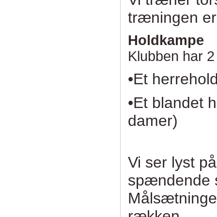
træningen er
Holdkampe
Klubben har 2
•Et herrehol
•Et blandet 
damer)
Vi ser lyst 
spændende 
Målsætningen 
rækken.