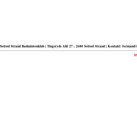
Solrød Strand Badmintonklub | Tingsryds Allé 27 , 2680 Solrød Strand | Kontakt: formand
S