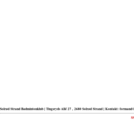
Solrød Strand Badmintonklub | Tingsryds Allé 27 , 2680 Solrød Strand | Kontakt: formand
S