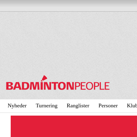
Nyheder
Turnering
Ranglister
Personer
Klu