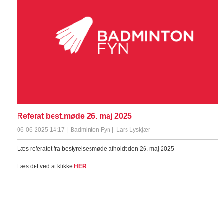
Referat best.møde 26. maj 2025
06-06-2025 14:17
|
Badminton Fyn
|
Lars Lyskjær
Læs referatet fra bestyrelsesmøde afholdt den 26. maj 2025
Læs det ved at klikke
HER