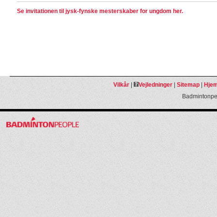
Se invitationen til jysk-fynske mesterskaber for ungdom her.
Vilkår
|
Vejledninger
|
Sitemap
|
Hjem
Badmintonpeo