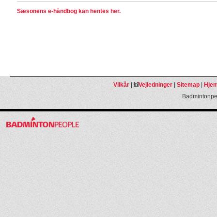
Sæsonens e-håndbog kan hentes her.
Vilkår
|
Vejledninger
|
Sitemap
|
Hjem
Badmintonpeo