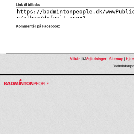
Link til billede:
Kommentér på Facebook:
Vilkår
|
Vejledninger
|
Sitemap
|
Hjem
Badmintonpeo