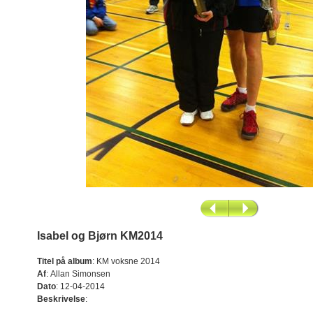
Isabel og Bjørn KM2014
Titel på album
:
KM voksne 2014
Af
:
Allan Simonsen
Dato
:
12-04-2014
Beskrivelse
: