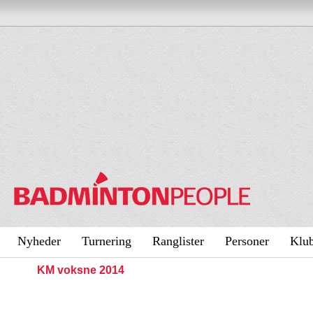
Nyheder
Turnering
Ranglister
Personer
Klu
KM voksne 2014