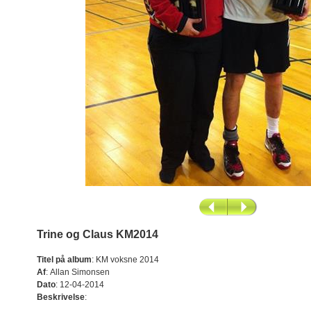
Trine og Claus KM2014
Titel på album
:
KM voksne 2014
Af
:
Allan Simonsen
Dato
:
12-04-2014
Beskrivelse
: