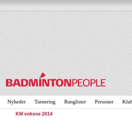
Nyheder
Turnering
Ranglister
Personer
Klu
KM voksne 2014