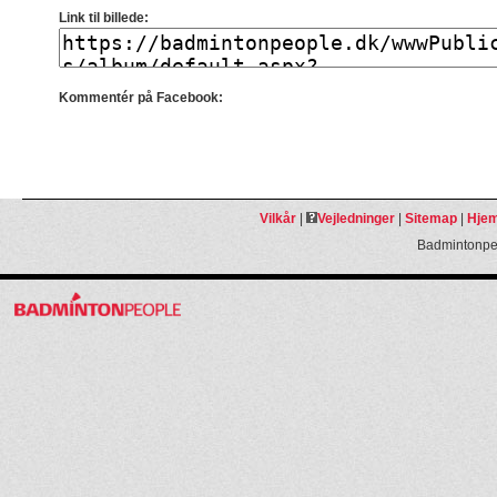
Link til billede:
Kommentér på Facebook:
Vilkår
|
Vejledninger
|
Sitemap
|
Hjem
Badmintonpeo