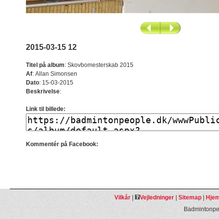
2015-03-15 12
Titel på album
:
Skovbomesterskab 2015
Af
:
Allan Simonsen
Dato
:
15-03-2015
Beskrivelse
:
Link til billede:
Kommentér på Facebook:
Vilkår
|
Vejledninger
|
Sitemap
|
Hjem
Badmintonpeo