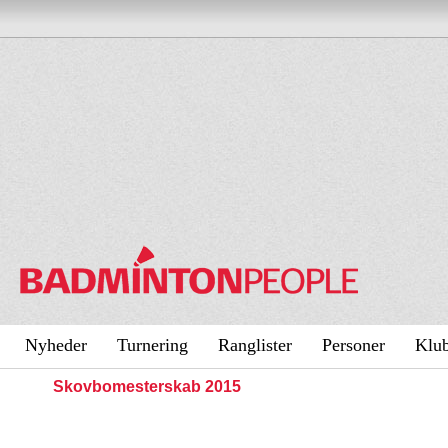
Nyheder
Turnering
Ranglister
Personer
Klu
Skovbomesterskab 2015