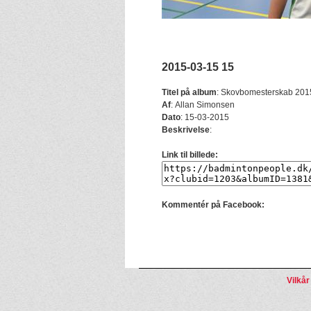
2015-03-15 15
Titel på album
:
Skovbomesterskab 201
Af
:
Allan Simonsen
Dato
:
15-03-2015
Beskrivelse
:
Link til billede:
Kommentér på Facebook:
Vilkår