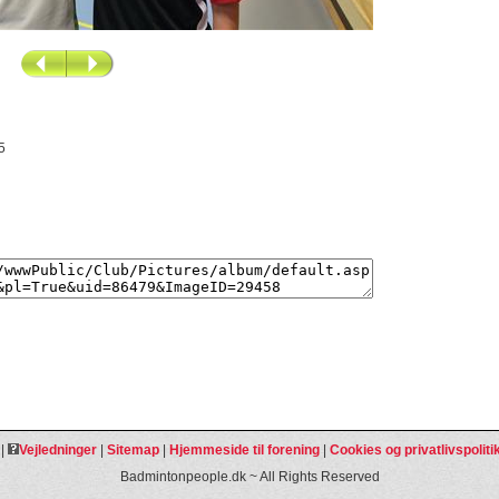
5
|
Vejledninger
|
Sitemap
|
Hjemmeside til forening
|
Cookies og privatlivspoliti
Badmintonpeople.dk ~ All Rights Reserved