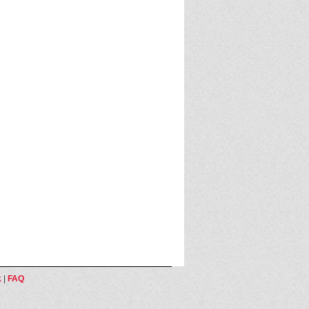
k
|
FAQ