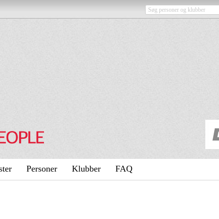
ster
Personer
Klubber
FAQ