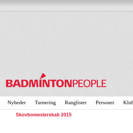
Nyheder
Turnering
Ranglister
Personer
Klu
Skovbomesterskab 2015