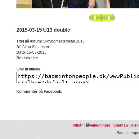
2015-03-15 U13 double
Titel på album
:
Skovbomesterskab 2015
Af
:
Allan Simonsen
Dato
:
15-03-2015
Beskrivelse
:
Link til billede:
Kommentér på Facebook:
Vilkår
|
Vejledninger
|
Sitemap
|
Hjem
Badmintonpeo