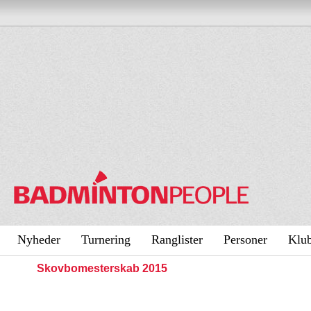
Nyheder
Turnering
Ranglister
Personer
Klu
Skovbomesterskab 2015