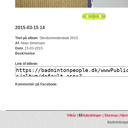
2015-03-15 14
Titel på album
:
Skovbomesterskab 2015
Af
:
Allan Simonsen
Dato
:
15-03-2015
Beskrivelse
:
Link til billede:
Kommentér på Facebook:
Vilkår
|
Vejledninger
|
Sitemap
|
Hjem
Badmintonpeo