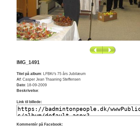
IMG_1491
Titel på album
:
LFBKr's 75 års Jubilæum
Af
:
Casper Jean Thaaning Steffensen
Dato
:
18-09-2009
Beskrivelse
:
Link til billede:
Kommentér på Facebook: