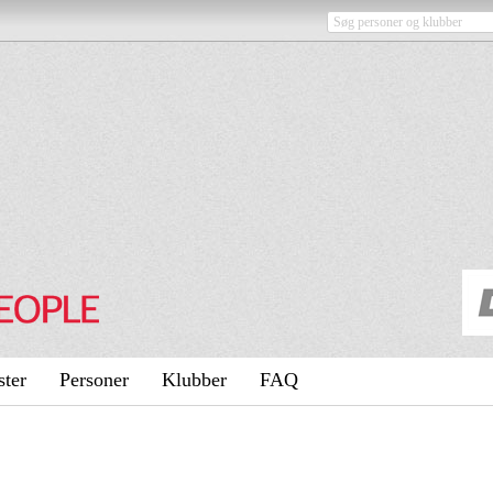
ster
Personer
Klubber
FAQ