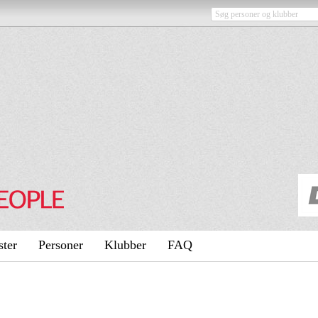
ster
Personer
Klubber
FAQ