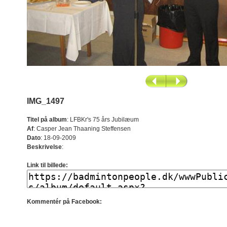
IMG_1497
Titel på album
:
LFBKr's 75 års Jubilæum
Af
:
Casper Jean Thaaning Steffensen
Dato
:
18-09-2009
Beskrivelse
:
Link til billede:
Kommentér på Facebook: