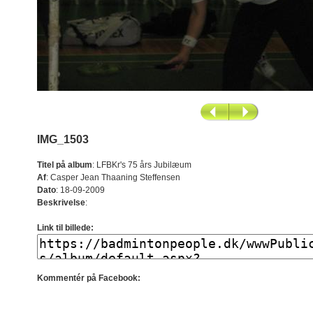
IMG_1503
Titel på album
:
LFBKr's 75 års Jubilæum
Af
:
Casper Jean Thaaning Steffensen
Dato
:
18-09-2009
Beskrivelse
:
Link til billede:
Kommentér på Facebook: