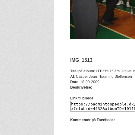
IMG_1513
Titel på album
:
LFBKr's 75 års Jubilæu
Af
:
Casper Jean Thaaning Steffensen
Dato
:
18-09-2009
Beskrivelse
:
Link til billede:
Kommentér på Facebook: