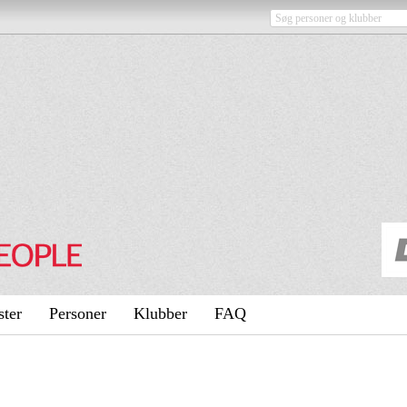
ster
Personer
Klubber
FAQ