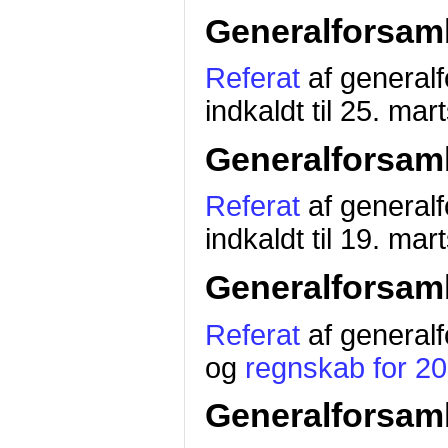
Generalforsaml
Referat
af generalf
indkaldt til 25. mar
Generalforsaml
Referat
af generalf
indkaldt til 19. mar
Generalforsaml
Referat
af general
og
regnskab for 2
Generalforsaml