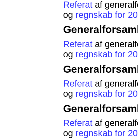
Referat
af general
og
regnskab for 2
Generalforsaml
Referat
af general
og
regnskab for 2
Generalforsaml
Referat
af general
og
regnskab for 2
Generalforsaml
Referat
af general
og
regnskab for 2