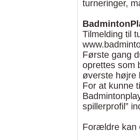
turneringer, m
BadmintonPl
Tilmelding til 
www.badminto
Første gang d
oprettes som b
øverste højre h
For at kunne t
Badmintonplay
spillerprofil” i
Forældre kan 