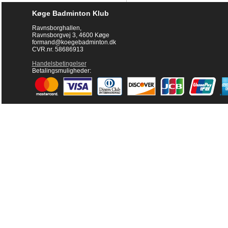
Køge Badminton Klub
Ravnsborghallen,
Ravnsborgvej 3, 4600 Køge
formand@koegebadminton.dk
CVR.nr. 58686913
Handelsbetingelser
Betalingsmuligheder: