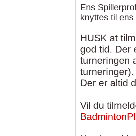
Ens Spillerprofi
knyttes til ens
HUSK at tilme
god tid. Der 
turneringen a
turneringer).
Der er altid 
Vil du tilmel
BadmintonPl