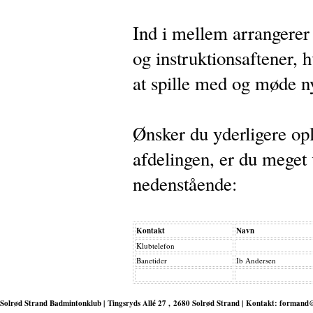
Ind i mellem arrangerer
og instruktionsaftener, 
at spille med og møde 
Ønsker du yderligere op
afdelingen, er du meget
nedenstående:
Kontakt
Navn
Klubtelefon
Banetider
Ib Andersen
Solrød Strand Badmintonklub | Tingsryds Allé 27 , 2680 Solrød Strand | Kontakt: formand