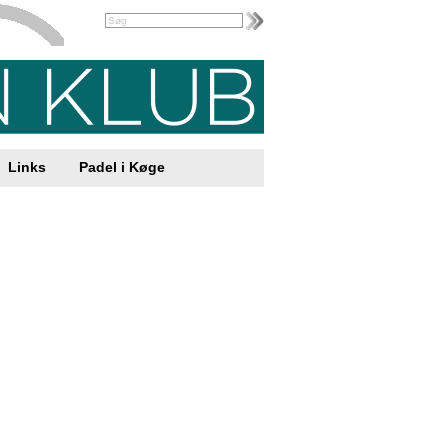
Links
Padel i Køge