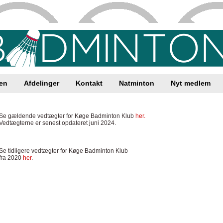
en
Afdelinger
Kontakt
Natminton
Nyt medlem
Se gældende vedtægter for Køge Badminton Klub
her.
Vedtægterne er senest opdateret juni 2024.
Se tidligere vedtægter for Køge Badminton Klub
fra 2020
her
.