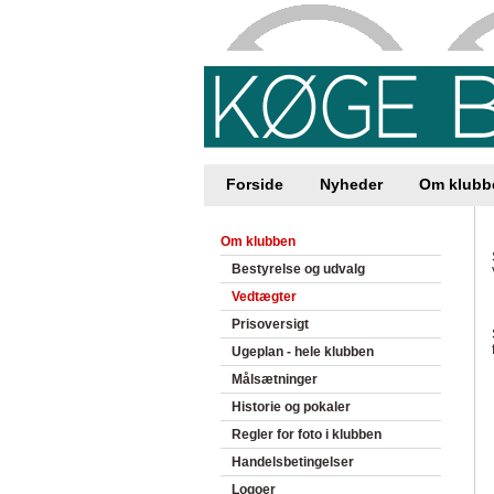
Forside
Nyheder
Om klubb
Om klubben
Bestyrelse og udvalg
Vedtægter
Prisoversigt
Ugeplan - hele klubben
Målsætninger
Historie og pokaler
Regler for foto i klubben
Handelsbetingelser
Logoer