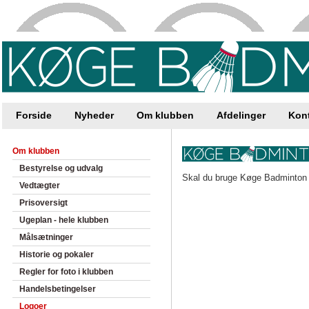
Forside
Nyheder
Om klubben
Afdelinger
Kon
Om klubben
Bestyrelse og udvalg
Skal du bruge Køge Badminton 
Vedtægter
Prisoversigt
Ugeplan - hele klubben
Målsætninger
Historie og pokaler
Regler for foto i klubben
Handelsbetingelser
Logoer