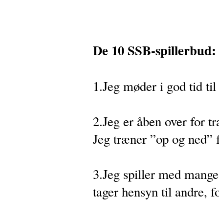
De 10 SSB-spillerbud:
1.Jeg møder i god tid til
2.Jeg er åben over for t
Jeg træner ”op og ned”
3.Jeg spiller med mange
tager hensyn til andre, f