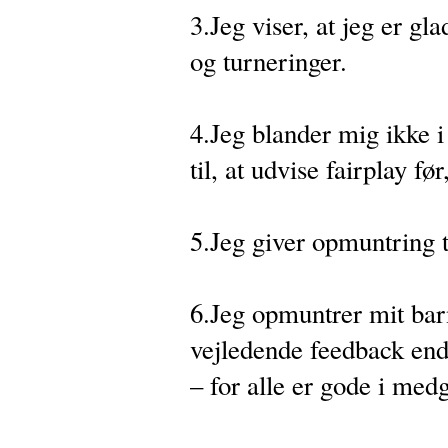
3.Jeg viser, at jeg er g
og turneringer.
4.Jeg blander mig ikke 
til, at udvise fairplay f
5.Jeg giver opmuntring t
6.Jeg opmuntrer mit bar
vejledende feedback end
– for alle er gode i me