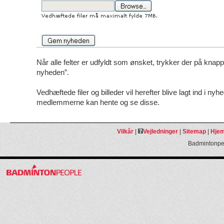
Når alle felter er udfyldt som ønsket, trykker der på kna
nyheden”.
Vedhæftede filer og billeder vil herefter blive lagt ind i nyh
medlemmerne kan hente og se disse.
Vilkår
|
Vejledninger
|
Sitemap
|
Hjem
Badmintonpeo