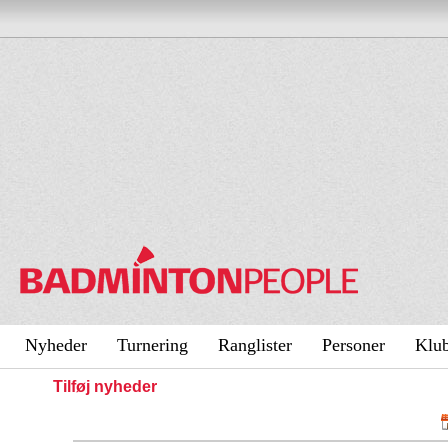
Nyheder
Turnering
Ranglister
Personer
Klu
Tilføj nyheder