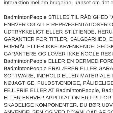
interaktion mellem brugerne, uanset om det er 
BadmintonPeople STILLES TIL RÅDIGHED 
ENHVER OG ALLE REPRÆSENTATIONER O
UDTRYKKELIGT ELLER STILTIENDE, HERU
GARANTIER FOR TITLER, SALGBARHED, 
FORMÅL ELLER IKKE-KRÆNKENDE. SELSK
GARANTERE OG LOVER IKKE NOGLE RES
BadmintonPeople ELLER EN DERMED FOR
BadmintonPeople ERKLÆRER ELLER GARA
SOFTWARE, INDHOLD ELLER MATERIALE P
NØJAGTIGE, FULDSTÆNDIGE, PÅLIDELIGE
FEJLFRIE ELLER AT BadmintonPeople, Ba
ELLER ENHVER APPLIKATION ER FRI FOR
SKADELIGE KOMPONENTER. DU BØR UDVI
ANVENDELSEN OG VED DOWNLOAD AF SO