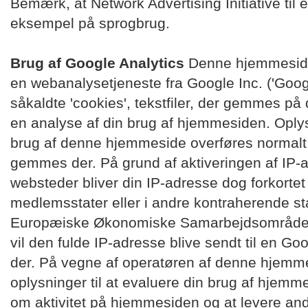
Bemærk, at Network Advertising Initiative til
eksempel på sprogbrug.
Brug af Google Analytics
Denne hjemmeside
en webanalysetjeneste fra Google Inc. ('Goog
såkaldte 'cookies', tekstfiler, der gemmes på
en analyse af din brug af hjemmesiden. Oply
brug af denne hjemmeside overføres normalt 
gemmes der. På grund af aktiveringen af IP-
websteder bliver din IP-adresse dog forkortet
medlemsstater eller i andre kontraherende sta
Europæiske Økonomiske Samarbejdsområde. 
vil den fulde IP-adresse blive sendt til en Go
der. På vegne af operatøren af denne hjemm
oplysninger til at evaluere din brug af hjemm
om aktivitet på hjemmesiden og at levere andre