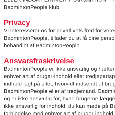
BadmintonPeople klub.
Privacy
Vi interesserer os for privatlivets fred for vo
BadmintonPeople, tillader du at få dine person
behandlet af BadmintonPeople.
Ansvarsfraskrivelse
BadmintonPeople er ikke ansvarlig og hæfter
enhver art af bruger-indhold eller tredjeparts
indhold lagt på sitet, hvorvidt indsendt af b
BadmintonPeople eller af tredjemand. Badmin
og er ikke ansvarlig for, hvad brugerne læg
ikke ansvarlig for indhold, du kan møde på B
forbindelse med enhver art af bruger-indhold