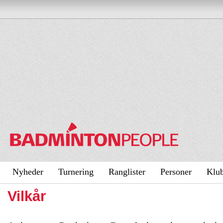
Nyheder
Turnering
Ranglister
Personer
Klu
Vilkår