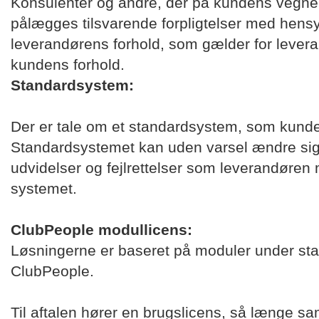
Konsulenter og andre, der på kundens vegne d
pålægges tilsvarende forpligtelser med hensy
leverandørens forhold, som gælder for lever
kundens forhold.
Standardsystem:
Der er tale om et standardsystem, som kunde
Standardsystemet kan uden varsel ændre sig 
udvidelser og fejlrettelser som leverandøren må
systemet.
ClubPeople modullicens:
Løsningerne er baseret på moduler under st
ClubPeople.
Til aftalen hører en brugslicens, så længe s