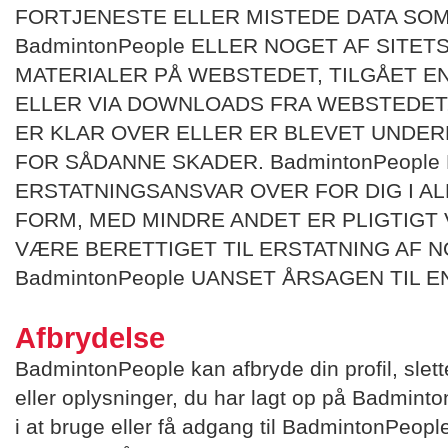
FORTJENESTE ELLER MISTEDE DATA SOM
BadmintonPeople ELLER NOGET AF SITE
MATERIALER PÅ WEBSTEDET, TILGÅET E
ELLER VIA DOWNLOADS FRA WEBSTEDET, 
ER KLAR OVER ELLER ER BLEVET UNDE
FOR SÅDANNE SKADER. BadmintonPeople 
ERSTATNINGSANSVAR OVER FOR DIG I A
FORM, MED MINDRE ANDET ER PLIGTIGT V
VÆRE BERETTIGET TIL ERSTATNING AF 
BadmintonPeople UANSET ÅRSAGEN TIL 
Afbrydelse
BadmintonPeople kan afbryde din profil, slette
eller oplysninger, du har lagt op på Badminto
i at bruge eller få adgang til BadmintonPeopl