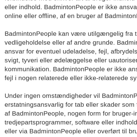
eller indhold. BadmintonPeople er ikke ansva
online eller offline, af en bruger af Badminto
BadmintonPeople kan være utilgængelig fra ti
vedligeholdelse eller af andre grunde. Badmi
ansvar for eventuel udeladelse, fejl, afbryde
svigt, tyveri eller ødelæggelse eller uautorise
kommunikation. BadmintonPeople er ikke ansv
fejl i nogen relaterede eller ikke-relaterede s
Under ingen omstændigheder vil BadmintonPe
erstatningsansvarlig for tab eller skader som
af BadmintonPeople, nogen form for bruger-in
tredjepartsprogrammer, software eller indho
eller via BadmintonPeople eller overført til br