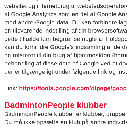
websitet og internetbrug til webstedsoperatør
af Google Analytics som en del af Google An
med andre Google-data. Du kan forhindre lagr
en tilsvarende indstilling af din browsersoftw
dette tilfælde kan begrænse nogle af Holdspo
kan du forhindre Google's indsamling af de d
og relateret til din brug af hjemmesiden (her
behandling af disse data af Google ved at do
der er tilgængeligt under følgende link og inst
Link:
https://tools.google.com/dlpage/gaop
BadmintonPeople klubber
BadmintonPeople klubber er klubber, grupper e
Du må ikke opsætte en klub på andre individe