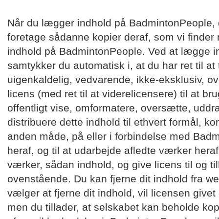
Når du lægger indhold på BadmintonPeople, g
foretage sådanne kopier deraf, som vi finder n
indhold på BadmintonPeople. Ved at lægge 
samtykker du automatisk i, at du har ret til a
uigenkaldelig, vedvarende, ikke-eksklusiv, over
licens (med ret til at viderelicensere) til at br
offentligt vise, omformatere, oversætte, uddrag
distribuere dette indhold til ethvert formål, k
anden måde, på eller i forbindelse med Badm
heraf, og til at udarbejde afledte værker heraf
værker, sådan indhold, og give licens til og ti
ovenstående. Du kan fjerne dit indhold fra web
vælger at fjerne dit indhold, vil licensen giv
men du tillader, at selskabet kan beholde kop