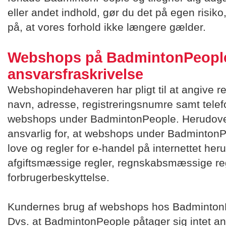
eller andet indhold, gør du det på egen ris
på, at vores forhold ikke længere gælder.
Webshops på BadmintonPeople
ansvarsfraskrivelse
Webshopindehaveren har pligt til at angive 
navn, adresse, registreringsnumre samt tele
webshops under BadmintonPeople. Herudov
ansvarlig for, at webshops under Badminton
love og regler for e-handel på internettet her
afgiftsmæssige regler, regnskabsmæssige reg
forbrugerbeskyttelse.
Kundernes brug af webshops hos BadmintonP
Dvs. at BadmintonPeople påtager sig intet an