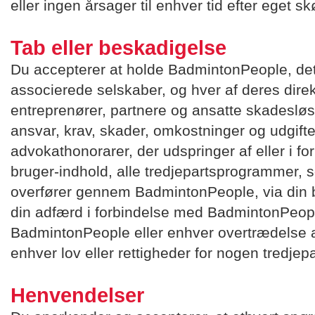
eller ingen årsager til enhver tid efter eget s
Tab eller beskadigelse
Du accepterer at holde BadmintonPeople, det
associerede selskaber, og hver af deres direk
entreprenører, partnere og ansatte skadesløs
ansvar, krav, skader, omkostninger og udgifte
advokathonorarer, der udspringer af eller i fo
bruger-indhold, alle tredjepartsprogrammer, s
overfører gennem BadmintonPeople, via din 
din adfærd i forbindelse med BadmintonPeopl
BadmintonPeople eller enhver overtrædelse af
enhver lov eller rettigheder for nogen tredjepa
Henvendelser