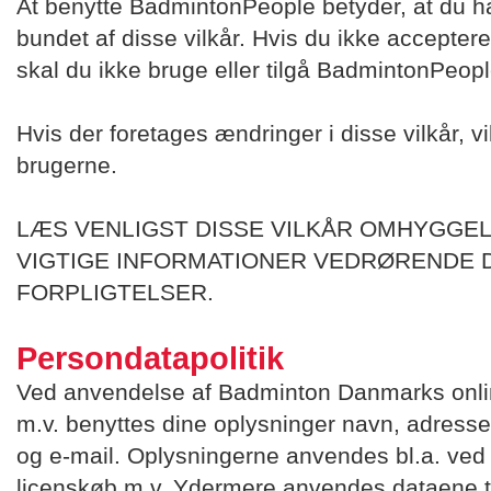
At benytte BadmintonPeople betyder, at du h
bundet af disse vilkår. Hvis du ikke acceptere
skal du ikke bruge eller tilgå BadmintonPeopl
Hvis der foretages ændringer i disse vilkår, 
brugerne.
LÆS VENLIGST DISSE VILKÅR OMHYGGEL
VIGTIGE INFORMATIONER VEDRØRENDE D
FORPLIGTELSER.
Persondatapolitik
Ved anvendelse af Badminton Danmarks onlin
m.v. benyttes dine oplysninger navn, adress
og e-mail. Oplysningerne anvendes bl.a. ved 
licenskøb m.v. Ydermere anvendes dataene ti