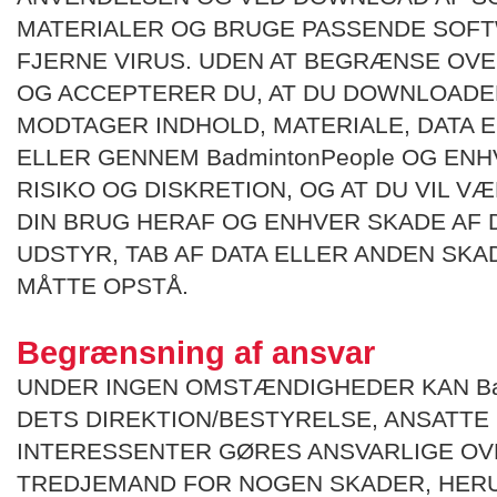
MATERIALER OG BRUGE PASSENDE SOFT
FJERNE VIRUS. UDEN AT BEGRÆNSE O
OG ACCEPTERER DU, AT DU DOWNLOADE
MODTAGER INDHOLD, MATERIALE, DATA 
ELLER GENNEM BadmintonPeople OG ENH
RISIKO OG DISKRETION, OG AT DU VIL 
DIN BRUG HERAF OG ENHVER SKADE AF 
UDSTYR, TAB AF DATA ELLER ANDEN SKA
MÅTTE OPSTÅ.
Begrænsning af ansvar
UNDER INGEN OMSTÆNDIGHEDER KAN Bad
DETS DIREKTION/BESTYRELSE, ANSATTE
INTERESSENTER GØRES ANSVARLIGE OV
TREDJEMAND FOR NOGEN SKADER, HER