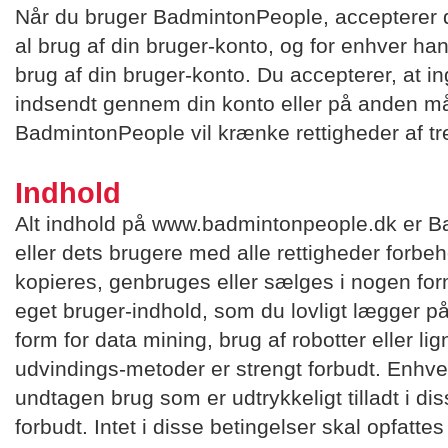
Når du bruger BadmintonPeople, accepterer du
al brug af din bruger-konto, og for enhver han
brug af din bruger-konto. Du accepterer, at in
indsendt gennem din konto eller på anden 
BadmintonPeople vil krænke rettigheder af t
Indhold
Alt indhold på www.badmintonpeople.dk er 
eller dets brugere med alle rettigheder forbeh
kopieres, genbruges eller sælges i nogen form
eget bruger-indhold, som du lovligt lægger 
form for data mining, brug af robotter eller l
udvindings-metoder er strengt forbudt. Enhv
undtagen brug som er udtrykkeligt tilladt i dis
forbudt. Intet i disse betingelser skal opfatt