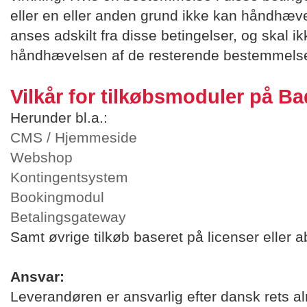
eller en eller anden grund ikke kan håndhæ
anses adskilt fra disse betingelser, og skal 
håndhævelsen af de resterende bestemmelse
Vilkår for tilkøbsmoduler på 
Herunder bl.a.:
CMS / Hjemmeside
Webshop
Kontingentsystem
Bookingmodul
Betalingsgateway
Samt øvrige tilkøb baseret på licenser eller
Ansvar:
Leverandøren er ansvarlig efter dansk rets al