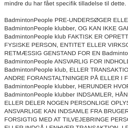
mindre du har fået specifik tilladelse til dette.
BadmintonPeople PRE-UNDERSØGER ELL
BadmintonPeople klubber, OG KAN IKKE G
BadmintonPeople klub FAKTISK ER OPRET
FYSISKE PERSON, ENTITET ELLER VIRK
RETMÆSSIG GENSTAND FOR EN BadmintonP
BadmintonPeople ANSVARLIG FOR INDHO
BadmintonPeople klub, ELLER TRANSAKT
ANDRE FORANSTALTNINGER PÅ ELLER I 
BadmintonPeople klubber, HERUNDER HV
BadmintonPeople klubber INDSAMLER, H
ELLER DELER NOGEN PERSONLIGE OPLY
ANSVARLIGE KAN INDSAMLE FRA BRUGE
FORSIGTIG MED AT TILVEJEBRINGE PERS
ELLER INDGÅ I ENHVER TRANSAKTION, I