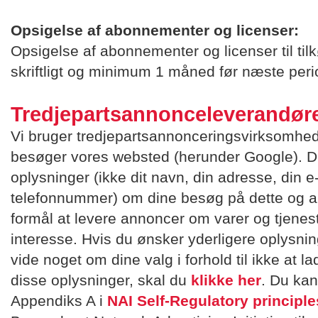
Opsigelse af abonnementer og licenser:
Opsigelse af abonnementer og licenser til ti
skriftligt og minimum 1 måned før næste perio
Tredjepartsannonceleverandør
Vi bruger tredjepartsannonceringsvirksomhede
besøger vores websted (herunder Google). D
oplysninger (ikke dit navn, din adresse, din e-
telefonnummer) om dine besøg på dette og 
formål at levere annoncer om varer og tjenes
interesse. Hvis du ønsker yderligere oplysni
vide noget om dine valg i forhold til ikke at 
disse oplysninger, skal du
klikke her
. Du kan
Appendiks A i
NAI Self-Regulatory principle