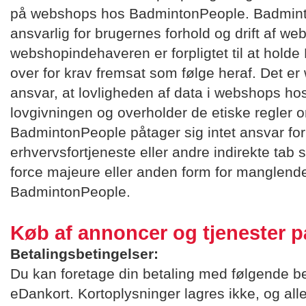
på webshops hos BadmintonPeople. Badminto
ansvarlig for brugernes forhold og drift af w
webshopindehaveren er forpligtet til at hol
over for krav fremsat som følge heraf. Det 
ansvar, at lovligheden af data i webshops h
lovgivningen og overholder de etiske regler o
BadmintonPeople påtager sig intet ansvar for d
erhvervsfortjeneste eller andre indirekte tab
force majeure eller anden form for manglende
BadmintonPeople.
Køb af annoncer og tjenester 
Betalingsbetingelser:
Du kan foretage din betaling med følgende be
eDankort. Kortoplysninger lagres ikke, og alle