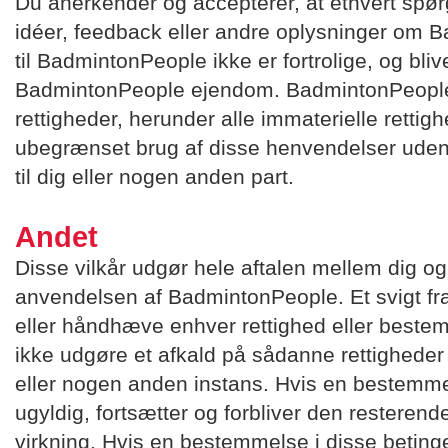
Du anerkender og accepterer, at ethvert spø
idéer, feedback eller andre oplysninger om B
til BadmintonPeople ikke er fortrolige, og bl
BadmintonPeople ejendom. BadmintonPeople 
rettigheder, herunder alle immaterielle rettighe
ubegrænset brug af disse henvendelser uden 
til dig eller nogen anden part.
Andet
Disse vilkår udgør hele aftalen mellem dig 
anvendelsen af BadmintonPeople. Et svigt fr
eller håndhæve enhver rettighed eller bestem
ikke udgøre et afkald på sådanne rettigheder
eller nogen anden instans. Hvis en bestemmel
ugyldig, fortsætter og forbliver den resterende
virkning. Hvis en bestemmelse i disse betinge