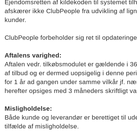
Ejendomsretten af kildekoden til systemet til
afskærer ikke ClubPeople fra udvikling af lig
kunder.
ClubPeople forbeholder sig ret til opdateringe
Aftalens varighed:
Aftalen vedr. tilkøbsmodulet er gældende i 3
af tilbud og er dermed uopsigelig i denne peri
for 1 år ad gangen under samme vilkår jf. næ
herefter opsiges med 3 måneders skriftligt va
Misligholdelse:
Både kunde og leverandør er berettiget til ude
tilfælde af misligholdelse.