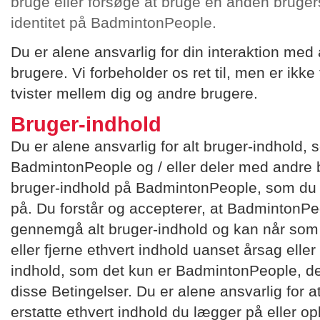
bruge eller forsøge at bruge en anden brugers
identitet på BadmintonPeople.
Du er alene ansvarlig for din interaktion m
brugere. Vi forbeholder os ret til, men er ikke f
tvister mellem dig og andre brugere.
Bruger-indhold
Du er alene ansvarlig for alt bruger-indhold,
BadmintonPeople og / eller deler med andre 
bruger-indhold på BadmintonPeople, som du ik
på. Du forstår og accepterer, at BadmintonPe
gennemgå alt bruger-indhold og kan når som 
eller fjerne ethvert indhold uanset årsag elle
indhold, som det kun er BadmintonPeople, de
disse Betingelser. Du er alene ansvarlig for 
erstatte ethvert indhold du lægger på eller 