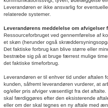
kommunikationssvigt, tyveri, ødelæggelse ell
Leverandøren er ikke ansvarlig for eventuelle f
relaterede systemer.
Leverandørens meddelelse om afvigelser fra
Ressourceforbruget ved gennemførelse af ko
et skøn (herunder også skræddersyningsopga
Det faktiske forbrug kan blive større eller m
bestræbe sig på at bruge færrest mulige timer.
det faktiske timeforbrug.
Leverandøren er til enhver tid under aftalen for
kunden, såfremt leverandøren vurderer, at ar
og/eller pris afviger væsentligt fra det aftalt
skal færdiggøres efter den eksisterende aftale
eller om der skal tegnes en ny aftale med æ