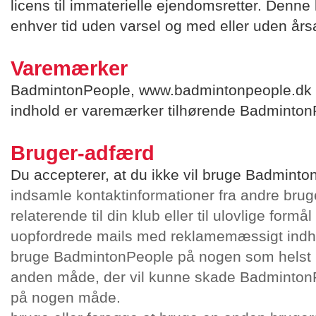
licens til immaterielle ejendomsretter. Denne l
enhver tid uden varsel og med eller uden års
Varemærker
BadmintonPeople, www.badmintonpeople.dk 
indhold er varemærker tilhørende Badminton
Bruger-adfærd
Du accepterer, at du ikke vil bruge BadmintonP
indsamle kontaktinformationer fra andre bruger
relaterende til din klub eller til ulovlige form
uopfordrede mails med reklamemæssigt indh
bruge BadmintonPeople på nogen som helst u
anden måde, der vil kunne skade BadmintonP
på nogen måde.