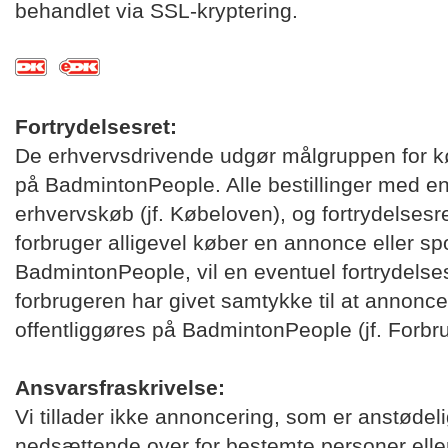
behandlet via SSL-kryptering.
Fortrydelsesret:
De erhvervsdrivende udgør målgruppen for kø
på BadmintonPeople. Alle bestillinger med 
erhvervskøb (jf. Købeloven), og fortrydelsesr
forbruger alligevel køber en annonce eller sp
BadmintonPeople, vil en eventuel fortrydelses
forbrugeren har givet samtykke til at annonce
offentliggøres på BadmintonPeople (jf. Forbru
Ansvarsfraskrivelse:
Vi tillader ikke annoncering, som er anstødel
nedsættende over for bestemte personer eller