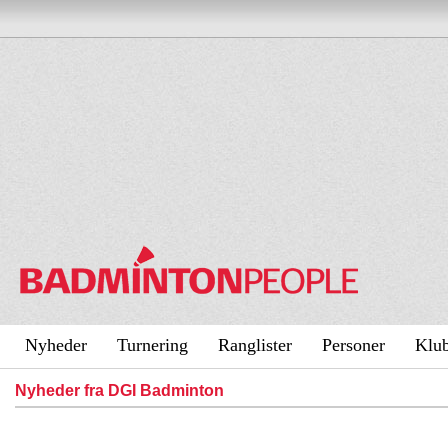
Nyheder
Turnering
Ranglister
Personer
Klu
Nyheder fra DGI Badminton