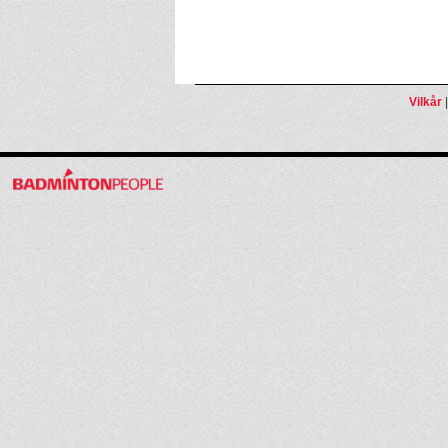
Vilkår