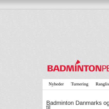
Nyheder
Turnering
Ranglis
Badminton Danmarks og D
til