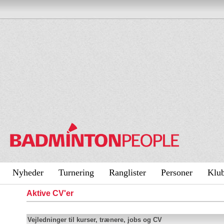
Nyheder
Turnering
Ranglister
Personer
Klu
Aktive CV'er
Vejledninger til kurser, trænere, jobs og CV