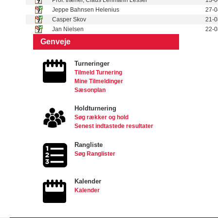
Prof. træner, Claus Lehmann Lessél
13-0
Jeppe Bahnsen Helenius
27-0
Casper Skov
21-0
Jan Nielsen
22-0
Genveje
Turneringer
Tilmeld Turnering
Mine Tilmeldinger
Sæsonplan
Holdturnering
Søg rækker og hold
Senest indtastede resultater
Rangliste
Søg Ranglister
Kalender
Kalender