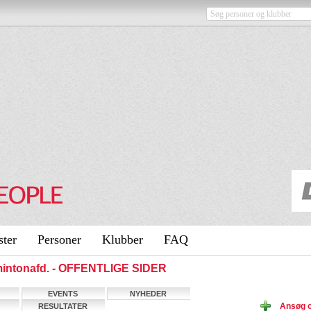
ster
Personer
Klubber
FAQ
mintonafd. - OFFENTLIGE SIDER
EVENTS
NYHEDER
Ansøg 
RESULTATER