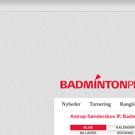
Nyheder
Turnering
Rangli
Astrup-Sønderskov IF, Bad
KLUB
KALENDER
BILLEDER
BOOKING