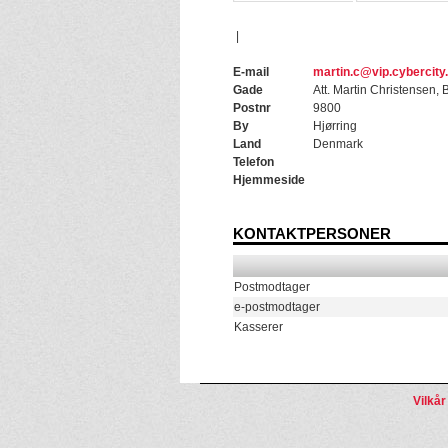
|
E-mail
martin.c@vip.cybercity
Gade
Att. Martin Christensen,
Postnr
9800
By
Hjørring
Land
Denmark
Telefon
Hjemmeside
KONTAKTPERSONER
Postmodtager
e-postmodtager
Kasserer
Vilkår