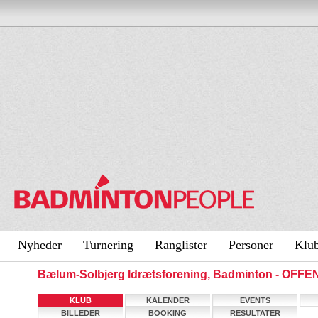
Nyheder
Turnering
Ranglister
Personer
Klu
Bælum-Solbjerg Idrætsforening, Badminton - OFF
KLUB
KALENDER
EVENTS
BILLEDER
BOOKING
RESULTATER