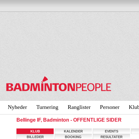
Nyheder
Turnering
Ranglister
Personer
Klu
Bellinge IF, Badminton - OFFENTLIGE SIDER
KLUB
KALENDER
EVENTS
BILLEDER
BOOKING
RESULTATER