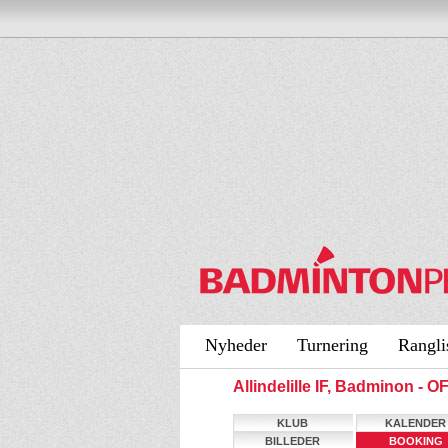
Nyheder
Turnering
Rangli
Allindelille IF, Badminon -
KLUB
KALENDER
BILLEDER
BOOKING