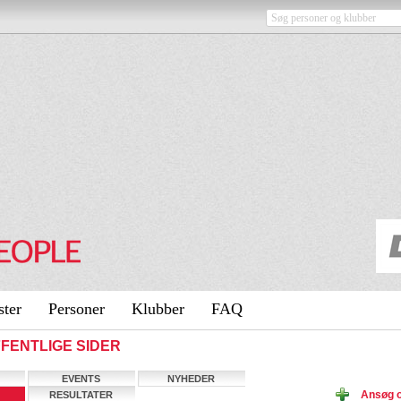
ster
Personer
Klubber
FAQ
 OFFENTLIGE SIDER
EVENTS
NYHEDER
Ansøg o
RESULTATER