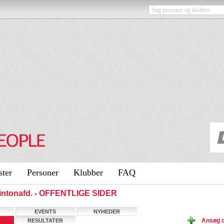
ster
Personer
Klubber
FAQ
mintonafd. - OFFENTLIGE SIDER
EVENTS
NYHEDER
Ansøg 
RESULTATER