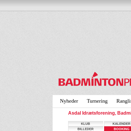
Nyheder
Turnering
Rangli
Asdal Idrætsforening, Bad
KLUB
KALENDER
BILLEDER
BOOKING