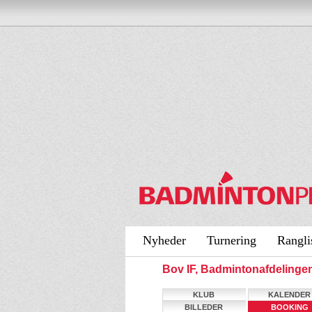
Nyheder
Turnering
Rangli
Bov IF, Badmintonafdeling
KLUB
KALENDER
BILLEDER
BOOKING