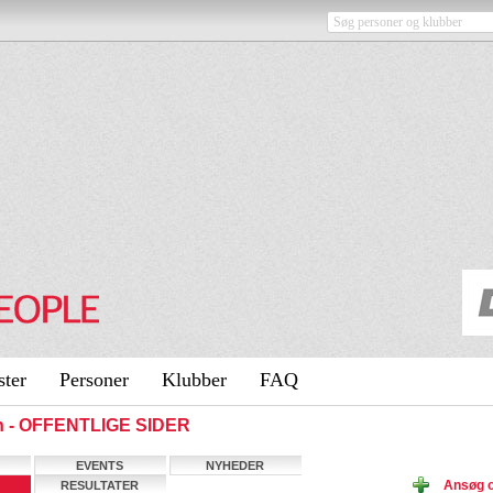
ster
Personer
Klubber
FAQ
en - OFFENTLIGE SIDER
EVENTS
NYHEDER
Ansøg o
RESULTATER