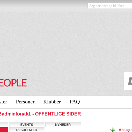
ster
Personer
Klubber
FAQ
 Badmintonafd. - OFFENTLIGE SIDER
EVENTS
NYHEDER
Ansøg 
RESULTATER