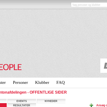
ster
Personer
Klubber
FAQ
intonafdelingen - OFFENTLIGE SIDER
EVENTS
NYHEDER
Ansøg o
RESULTATER