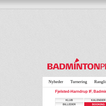
Nyheder
Turnering
Rangli
Fjelsted-Harndrup IF, Badm
KLUB
KALENDER
BILLEDER
BOOKING