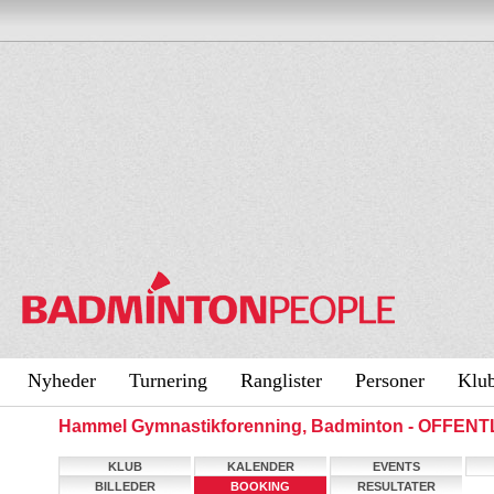
Nyheder
Turnering
Ranglister
Personer
Klu
Hammel Gymnastikforenning, Badminton - OFFENT
KLUB
KALENDER
EVENTS
BILLEDER
BOOKING
RESULTATER